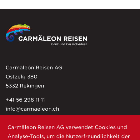
Carmäleon Reisen AG
Ostzelg 380
5332 Rekingen
+41 56 298 11 11
info@carmaeleon.ch
Carmäleon Reisen AG verwendet Cookies und
Impressum
Datenschutzerklärung
Analyse-Tools, um die Nutzerfreundlichkeit der