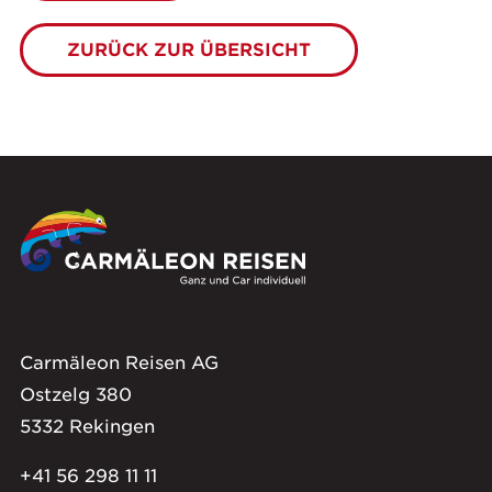
ZURÜCK ZUR ÜBERSICHT
Carmäleon Reisen AG
Ostzelg 380
5332 Rekingen
+41 56 298 11 11